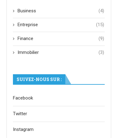
Business
(4)
Entreprise
(15)
Finance
(9)
Immobilier
(3)
SUIVEZ-NOUS SUR :
Facebook
Twitter
Instagram