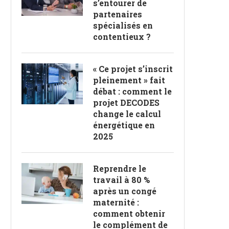
s’entourer de
partenaires
spécialisés en
contentieux ?
« Ce projet s’inscrit
pleinement » fait
débat : comment le
projet DECODES
change le calcul
énergétique en
2025
Reprendre le
travail à 80 %
après un congé
maternité :
comment obtenir
le complément de