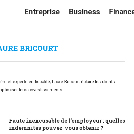
Entreprise
Business
Financ
AURE BRICOURT
re et experte en fiscalité, Laure Bricourt éclaire les clients
 optimiser leurs investissements.
Faute inexcusable de l’employeur : quelles
indemnités pouvez-vous obtenir ?