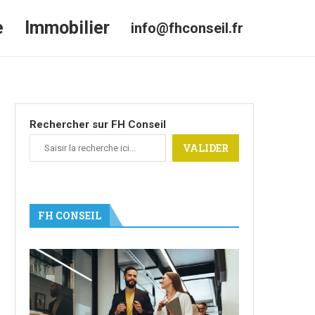
e
Immobilier
info@fhconseil.fr
Rechercher sur FH Conseil
VALIDER
FH CONSEIL